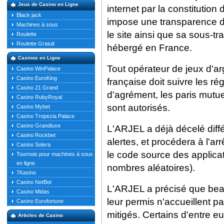
Jeux de Casino en Ligne
internet par la constitution
Black jack
impose une transparence da
Machines à sous
le site ainsi que sa sous-t
Roulette
Roulette Gratuit
hébergé en France.
Casinos en Ligne
Tout opérateur de jeux d'ar
Casino WinPalace
Casino EuroKing
française doit suivre les r
Casino 21 Grand
d'agrément, les paris mutue
Casino RubyRoyal
sont autorisés.
Casino Mybet
Casino Tropezia Palace
Casino Grandluxe
L'ARJEL a déjà décelé diffé
Casino Rockbet
alertes, et procédera à l'arr
Casino Solera
le code source des applica
Tournois pour machines à sous
en ligne
nombres aléatoires).
7Kasino
Casino NetBet
L'ARJEL a précisé que bea
Casino Midas
leur permis n'accueillent pa
Casino Eurofortune
mitigés. Certains d'entre eu
Articles de Casino