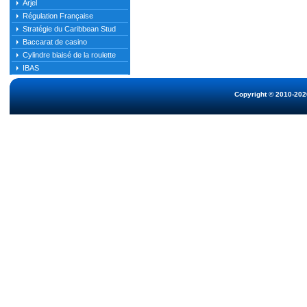
Arjel
Régulation Française
Stratégie du Caribbean Stud
Baccarat de casino
Cylindre biaisé de la roulette
IBAS
Copyright © 2010-202